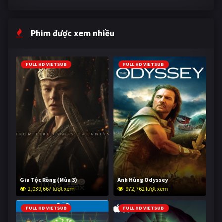
Phim được xem nhiều
FULL HD VIETSUB
FULL HD VIETSUB
Gia Tộc Rồng (Mùa 3)
Anh Hùng Odyssey
2,039,667 lượt xem
972,762 lượt xem
FULL HD VIETSUB
FULL HD VIETSUB