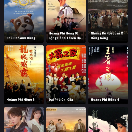
Hoàng Phi Hồng 92:
Những Kẻ Nổi Loạn Ở
Chú Chó Anh Hùng
Lộng Hành Thiên Hạ
Hồng Kông
Hoàng Phi Hồng 5
Đại Phú Chi Gia
Hoàng Phi Hồng 4