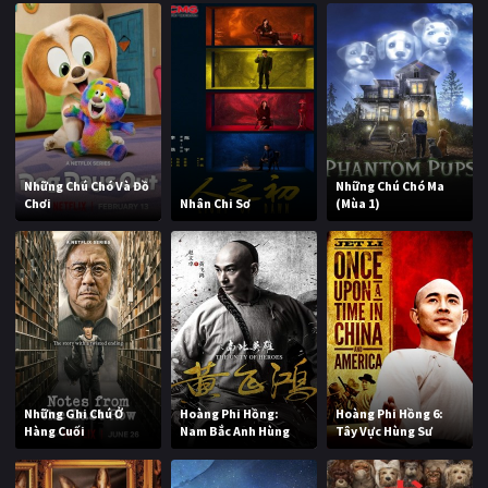
Những Chú Chó Và Đồ
Những Chú Chó Ma
Chơi
Nhân Chi Sơ
(Mùa 1)
Những Ghi Chú Ở
Hoàng Phi Hồng:
Hoàng Phi Hồng 6:
Hàng Cuối
Nam Bắc Anh Hùng
Tây Vực Hùng Sư