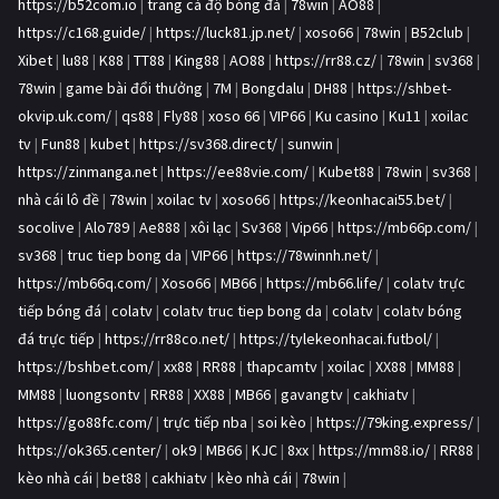
https://b52com.io
|
trang cá độ bóng đá
|
78win
|
AO88
|
https://c168.guide/
|
https://luck81.jp.net/
|
xoso66
|
78win
|
B52club
|
Xibet
|
lu88
|
K88
|
TT88
|
King88
|
AO88
|
https://rr88.cz/
|
78win
|
sv368
|
78win
|
game bài đổi thưởng
|
7M
|
Bongdalu
|
DH88
|
https://shbet-
okvip.uk.com/
|
qs88
|
Fly88
|
xoso 66
|
VIP66
|
Ku casino
|
Ku11
|
xoilac
tv
|
Fun88
|
kubet
|
https://sv368.direct/
|
sunwin
|
https://zinmanga.net
|
https://ee88vie.com/
|
Kubet88
|
78win
|
sv368
|
nhà cái lô đề
|
78win
|
xoilac tv
|
xoso66
|
https://keonhacai55.bet/
|
socolive
|
Alo789
|
Ae888
|
xôi lạc
|
Sv368
|
Vip66
|
https://mb66p.com/
|
sv368
|
truc tiep bong da
|
VIP66
|
https://78winnh.net/
|
https://mb66q.com/
|
Xoso66
|
MB66
|
https://mb66.life/
|
colatv trực
tiếp bóng đá
|
colatv
|
colatv truc tiep bong da
|
colatv
|
colatv bóng
đá trực tiếp
|
https://rr88co.net/
|
https://tylekeonhacai.futbol/
|
https://bshbet.com/
|
xx88
|
RR88
|
thapcamtv
|
xoilac
|
XX88
|
MM88
|
MM88
|
luongsontv
|
RR88
|
XX88
|
MB66
|
gavangtv
|
cakhiatv
|
https://go88fc.com/
|
trực tiếp nba
|
soi kèo
|
https://79king.express/
|
https://ok365.center/
|
ok9
|
MB66
|
KJC
|
8xx
|
https://mm88.io/
|
RR88
|
kèo nhà cái
|
bet88
|
cakhiatv
|
kèo nhà cái
|
78win
|