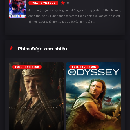
10
FULL HD VIETSUB
Jirô là một cậu bé được ông nuôi dưỡng và rèn luyện để trở thành ninja,
đồng thời sở hữu khả năng đặc biệt có thể giao tiếp với các loài động vật.
Bị mọi người xa lánh vì sự khác biệt của mình, cậu ...
Phim được xem nhiều
FULL HD VIETSUB
FULL HD VIETSUB