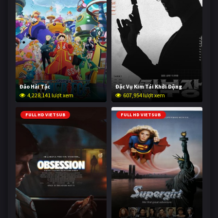
Đảo Hải Tặc
Đặc Vụ Kim Tái Khởi Động
4,228,141 lượt xem
607,954 lượt xem
FULL HD VIETSUB
FULL HD VIETSUB