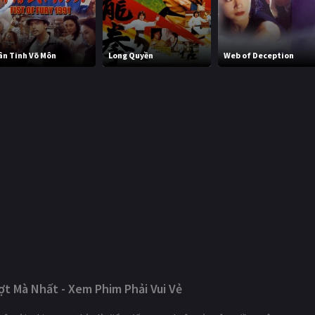
ân Tinh Võ Môn
Long Quyền
Web of Deception
t Mà Nhất - Xem Phim Phải Vui Vẻ