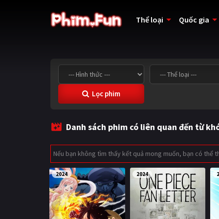
Thể loại
Quốc gia
Lọc phim
Danh sách phim có liên quan đến từ kh
Nếu bạn không tìm thấy kết quả mong muốn, bạn có thể 
2024
2024