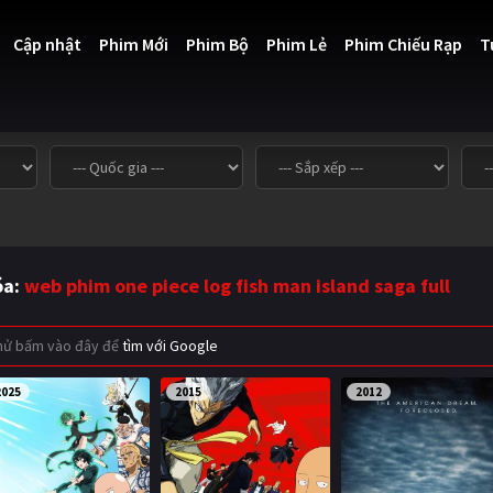
Cập nhật
Phim Mới
Phim Bộ
Phim Lẻ
Phim Chiếu Rạp
T
óa:
web phim one piece log fish man island saga full
thử bấm vào đây để
tìm với Google
2025
2015
2012