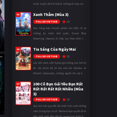
huấn luyện để trở thành những cỗ máy chiến
đấu. Trong thế giới khắc nghiệt ấy, cái chết
Xanh Thẳm (Mùa 3)
được xem là điều hiển nh ...
#5
10
FULL HD VIETSUB
Sau hàng loạt chuyến phiêu lưu điên rồ và
những kỷ niệm khó quên, Grand Blue
Dreaming (Season 3) tiếp tục theo chân Iori
Kitahara cùng các thành viên câu lạc bộ lặn
Tia Sáng Của Ngày Mai
trong những ngày tháng đại học đ ...
#6
10
FULL HD VIETSUB
Lấy bối cảnh một Kyoto giả tưởng của thế kỷ
20, bộ phim kể về hai anh em Seiroku và
Kihachi Sakamoto, những người ôm ấp khát
vọng đưa Kỷ nguyên Điện đến với đất nước
100 Cô Bạn Gái Yêu Bạn Rất
thông qua cuốn Danh mục Điện th ...
#7
Rất Rất Rất Rất Nhiều (Mùa
3)
10
FULL HD VIETSUB
Sau khi trải qua 100 lần thất tình suốt những
năm trung học cơ sở, Rentaro Aijo quyết định
đến một ngôi đền để cầu mong tìm được bạn