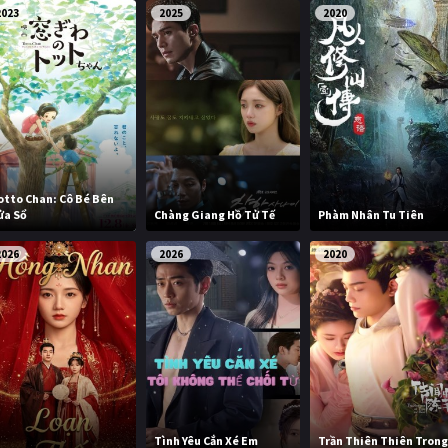
2023
2025
2020
otto Chan: Cô Bé Bên
ửa Sổ
Chàng Giang Hồ Tử Tế
Phàm Nhân Tu Tiên
2026
2026
2020
Tình Yêu Cắn Xé Em
Trần Thiên Thiên Tron