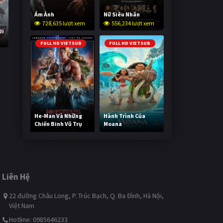
Ám Ảnh
Nữ Siêu Nhân
728,635 lượt xem
556,234 lượt xem
ời
i
FULL HD VIETSUB
FULL HD VIETSUB
He-Man Và Những
Hành Trình Của
Chiến Binh Vũ Trụ
Moana
247,026 lượt xem
497,658 lượt xem
Liên Hệ
22 đường Châu Long, P. Trúc Bạch, Q. Ba Đình, Hà Nội,
Việt Nam
Hotline: 0985646233