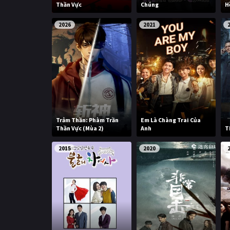
Thần Vực
Chúng
H
2026
2021
Trảm Thần: Phàm Trần
Em Là Chàng Trai Của
Thần Vực (Mùa 2)
Anh
T
2015
2020