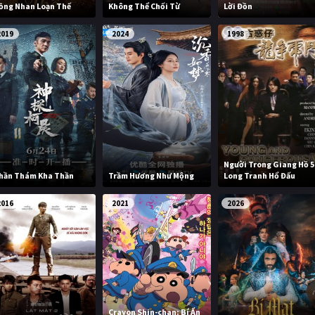
ồng Nhan Loạn Thế
Không Thể Chối Từ
Lời Đồn
2019
2024
1998
Người Trong Giang Hồ 5
hần Thám Kha Thần
Trầm Hương Như Mộng
Long Tranh Hổ Đấu
2016
2021
2026
Crayon Shin-chan: Bí Ẩn