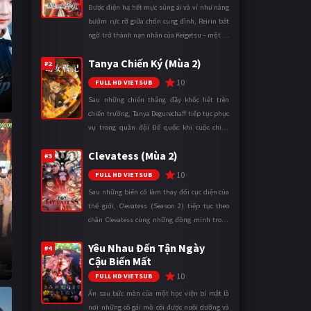
Được điện hạ hết mực sủng ái và ví như nàng
bướm rực rỡ giữa chốn cung đình, Reirin bất
ngờ trở thành nạn nhân của Keigetsu – một kẻ
sống ký sinh trong triều đình đã sử dụng ma
Tanya Chiến Ký (Mùa 2)
thuật để hoán đổi th ...
#2
10
FULL HD VIETSUB
Sau những chiến thắng đầy khốc liệt trên
chiến trường, Tanya Degurechaff tiếp tục phục
vụ trong quân đội Đế quốc khi cuộc chiến
ngày càng leo thang và mở rộng trên nhiều
Clevatess (Mùa 2)
mặt trận. Dù sở hữu tài năn ...
#3
10
FULL HD VIETSUB
Sau những biến cố làm thay đổi cục diện của
thế giới, Clevatess (Season 2) tiếp tục theo
chân Clevatess cùng những đồng minh trong
cuộc chiến chống lại các thế lực đang đẩy nhân
Yêu Nhau Đến Tận Ngày
loại đến bờ vực diệ ...
#4
Cậu Biến Mất
10
FULL HD VIETSUB
Ẩn sau bức màn của một học viện bí mật là
nơi những cô gái mồ côi được nuôi dưỡng và