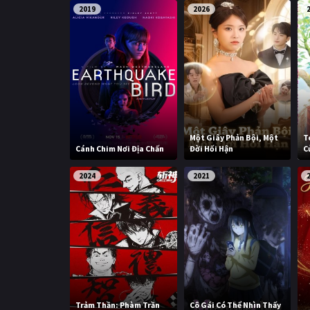
2019
2026
Một Giây Phản Bội, Một
T
Cánh Chim Nơi Địa Chấn
Đời Hối Hận
C
2024
2021
Trảm Thần: Phàm Trần
Cô Gái Có Thể Nhìn Thấy