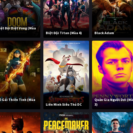
iệt Đội Diệt Vong (Mùa
)
Biệt Đội Titan (Mùa 4)
Black Adam
ô Gái Thiên Tinh (Mùa
Quản Gia Người Dơi (M
)
Liên Minh Siêu Thú DC
3)