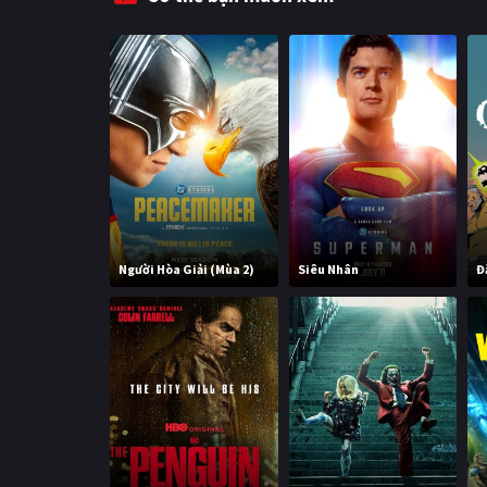
Người Hòa Giải (Mùa 2)
Siêu Nhân
Đ