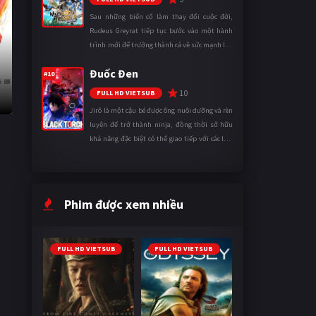
Sau những biến cố làm thay đổi cuộc đời,
Rudeus Greyrat tiếp tục bước vào một hành
trình mới để trưởng thành cả về sức mạnh lẫn
tinh thần. Khi đối mặt với những thử thách
Đuốc Đen
ngày càng khắc nghiệt, anh ...
#10
10
FULL HD VIETSUB
Jirô là một cậu bé được ông nuôi dưỡng và rèn
luyện để trở thành ninja, đồng thời sở hữu
khả năng đặc biệt có thể giao tiếp với các loài
động vật. Bị mọi người xa lánh vì sự khác biệt
của mình, cậu ...
Phim được xem nhiều
FULL HD VIETSUB
FULL HD VIETSUB