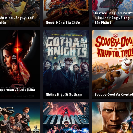
Justice League x RWBY
iên Minh Công Lý: Thế
Siêu Anh Hùng Và Thợ
hiến
Người Hùng Tia Chớp
Săn Phần 1
uperman Và Lois (Mùa
)
Những Hiệp Sĩ Gotham
Scooby-Doo! Và Krypto