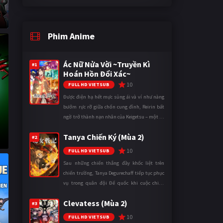
Phim Anime
Ác Nữ Nửa Vời ~Truyền Kì
#1
Hoán Hồn Đổi Xác~
10
FULL HD VIETSUB
Được điện hạ hết mực sủng ái và ví như nàng
bướm rực rỡ giữa chốn cung đình, Reirin bất
ngờ trở thành nạn nhân của Keigetsu – một kẻ
sống ký sinh trong triều đình đã sử dụng ma
Tanya Chiến Ký (Mùa 2)
thuật để hoán đổi th ...
#2
10
FULL HD VIETSUB
Sau những chiến thắng đầy khốc liệt trên
chiến trường, Tanya Degurechaff tiếp tục phục
vụ trong quân đội Đế quốc khi cuộc chiến
ngày càng leo thang và mở rộng trên nhiều
Clevatess (Mùa 2)
mặt trận. Dù sở hữu tài năn ...
#3
10
FULL HD VIETSUB