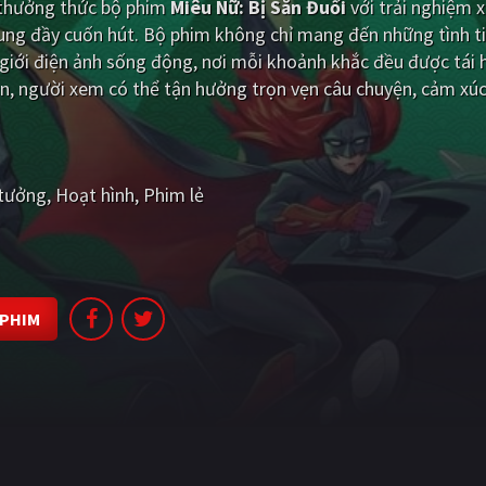
i thưởng thức bộ phim
Miêu Nữ: Bị Săn Đuổi
với trải nghiệm 
dung đầy cuốn hút. Bộ phim không chỉ mang đến những tình t
iới điện ảnh sống động, nơi mỗi khoảnh khắc đều được tái 
un, người xem có thể tận hưởng trọn vẹn câu chuyện, cảm xú
 tưởng
Hoạt hình
Phim lẻ
 PHIM