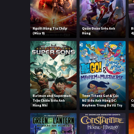
Người Hùng Tia Chớp
Quân Đoàn Siêu Anh
B
(Mùa 9)
Hùng
4
Batman and Superman:
Teen Titans Go! & Các
Trận Chiến Siêu Anh
Nữ Siêu Anh Hùng DC:
C
Hùng Nhí
Mayhem Trong Đa Vũ Trụ
3