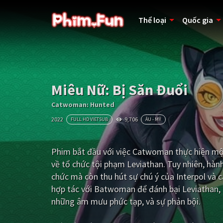
Thể loại
Quốc gia
Miêu Nữ: Bị Săn Đuổi
Catwoman: Hunted
2022
9,706
FULL HD VIETSUB
ÂU - MỸ
Phim bắt đầu với việc Catwoman thực hiện một
về tổ chức tội phạm Leviathan. Tuy nhiên, hành
chức mà còn thu hút sự chú ý của Interpol và 
hợp tác với Batwoman để đánh bại Leviathan, 
những âm mưu phức tạp, và sự phản bội.