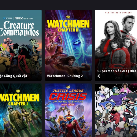
Superman Và Lois (Mùa
ặc Công Quái Vật
Watchmen: Chương 2
4)