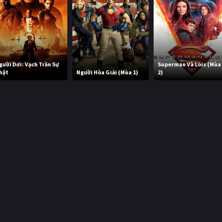
gười Dơi: Vạch Trần Sự
Superman Và Lois (Mùa
hật
Người Hòa Giải (Mùa 1)
2)