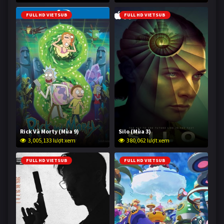
FULL HD VIETSUB
FULL HD VIETSUB
Rick Và Morty (Mùa 9)
Silo (Mùa 3)
3,005,133 lượt xem
380,062 lượt xem
FULL HD VIETSUB
FULL HD VIETSUB