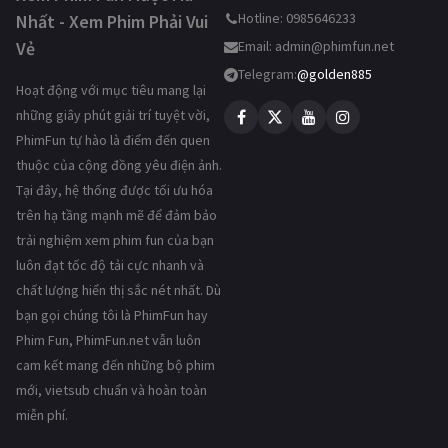
Hotline: 0985646233
Nhất - Xem Phim Phải Vui
Vẻ
Email:
admin@phimfun.net
Telegram:
@golden885
Hoạt động với mục tiêu mang lại
những giây phút giải trí tuyệt vời,
PhimFun tự hào là điểm đến quen
thuộc của cộng đồng yêu điện ảnh.
Tại đây, hệ thống được tối ưu hóa
trên hạ tầng mạnh mẽ để đảm bảo
trải nghiệm xem phim fun của bạn
luôn đạt tốc độ tải cực nhanh và
chất lượng hiển thị sắc nét nhất. Dù
bạn gọi chúng tôi là PhimFun hay
Phim Fun, PhimFun.net vẫn luôn
cam kết mang đến những bộ phim
mới, vietsub chuẩn và hoàn toàn
miễn phí.