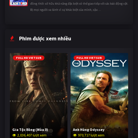
đồng thời sở hữu khả năng đặc biệt có thể giao tiếp với các loài động vật.
Bị mọi người xa lánh vì sự khác biệt của mình, cậu ...
Phim được xem nhiều
FULL HD VIETSUB
FULL HD VIETSUB
Gia Tộc Rồng (Mùa 3)
Anh Hùng Odyssey
2,036,407 lượt xem
970,717 lượt xem