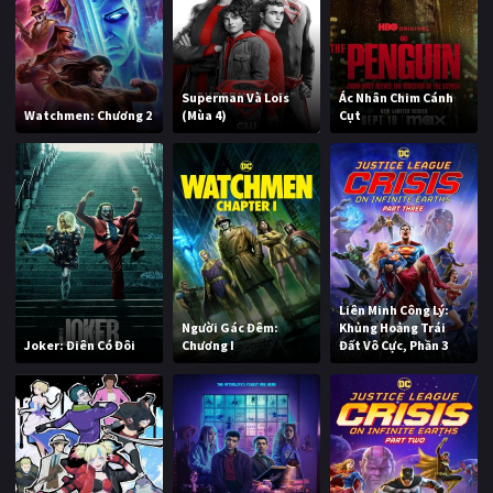
Superman Và Lois
Ác Nhân Chim Cánh
Watchmen: Chương 2
(Mùa 4)
Cụt
Liên Minh Công Lý:
Người Gác Đêm:
Khủng Hoảng Trái
Joker: Điên Có Đôi
Chương I
Đất Vô Cực, Phần 3