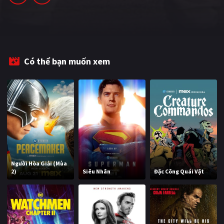
Có thể bạn muốn xem
Người Hòa Giải (Mùa
2)
Siêu Nhân
Đặc Công Quái Vật