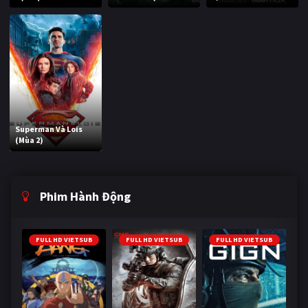
Superman Và Lois
(Mùa 2)
Phim Hành Động
FULL HD VIETSUB
FULL HD VIETSUB
FULL HD VIETSUB