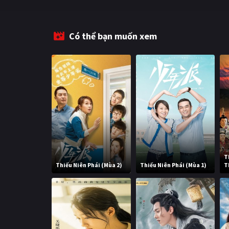
Có thể bạn muốn xem
T
Thiếu Niên Phái (Mùa 2)
Thiếu Niên Phái (Mùa 1)
T