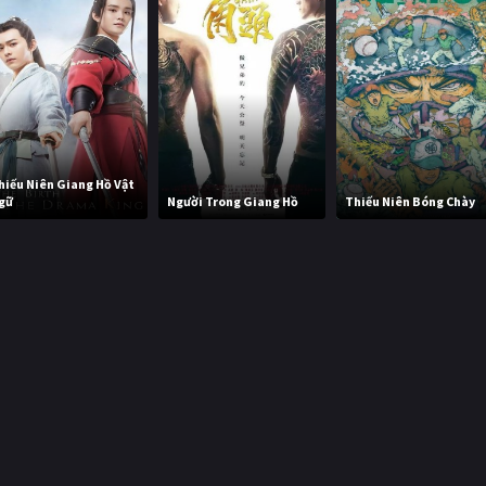
hiếu Niên Giang Hồ Vật
gữ
Người Trong Giang Hồ
Thiếu Niên Bóng Chày