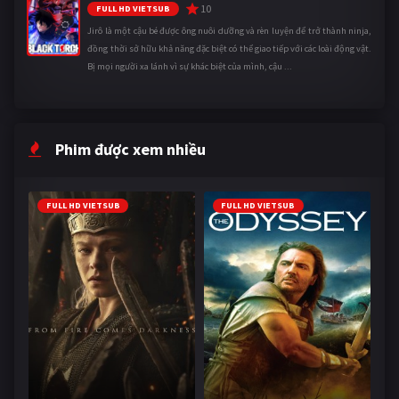
10
FULL HD VIETSUB
Jirô là một cậu bé được ông nuôi dưỡng và rèn luyện để trở thành ninja,
đồng thời sở hữu khả năng đặc biệt có thể giao tiếp với các loài động vật.
Bị mọi người xa lánh vì sự khác biệt của mình, cậu ...
Phim được xem nhiều
FULL HD VIETSUB
FULL HD VIETSUB