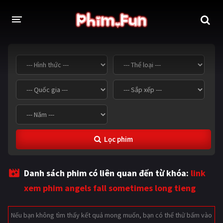
THỂ LOẠI
Thần thoại - Cổ trang
Hành động
Tâm lý
Chiến tranh
Võ thuật - Kiếm hiệp
Nhạc kịch
Lọc phim
Kinh dị
Tội phạm - Hình sự
Phiêu lưu
Hài hước
Danh sách phim có liên quan đến từ khóa:
link
Viễn tưởng
Khoa học - Tài liệu
xem phim angels fall sometimes long tieng
Hoạt hình
Thể thao
Nếu bạn không tìm thấy kết quả mong muốn, bạn có thể thử bấm vào
Tình cảm - Lãng mạn
Kỳ ảo