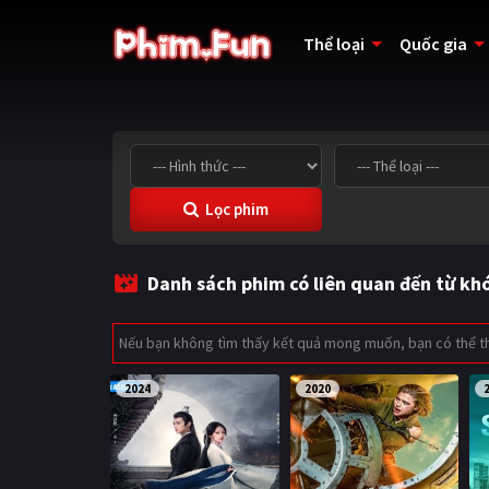
Thể loại
Quốc gia
Lọc phim
Danh sách phim có liên quan đến từ kh
Nếu bạn không tìm thấy kết quả mong muốn, bạn có thể 
2024
2020