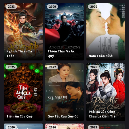
2023
2009
2000
Nghịch Thiên Tà
Thiên Thần Và Ác
Thần
Quỷ
Nam Thân Nữ Ái
2025
2022
2026
Phò Mã Của Công
Tiệm Ăn Của Quỷ
Quy Tắc Của Quý Cô
Chúa Là Kiếm Tiên
2006
2026
2023