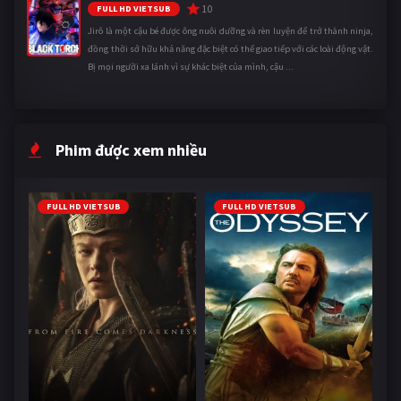
10
FULL HD VIETSUB
Jirô là một cậu bé được ông nuôi dưỡng và rèn luyện để trở thành ninja,
đồng thời sở hữu khả năng đặc biệt có thể giao tiếp với các loài động vật.
Bị mọi người xa lánh vì sự khác biệt của mình, cậu ...
Phim được xem nhiều
FULL HD VIETSUB
FULL HD VIETSUB