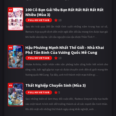
100 Cô Bạn Gái Yêu Bạn Rất Rất Rất Rất Rất
#7
Nhiều (Mùa 3)
10
FULL HD VIETSUB
Sau khi trải qua 100 lần thất tình suốt những năm trung học cơ sở,
Rentaro Aijo quyết định đến một ngôi đền để cầu mong tìm được bạn gái
khi bước vào cấp ba. Lời cầu nguyện của cậu được Thần Tình Y ...
Hậu Phương Mạnh Nhất Thế Giới - Nhà Khai
#8
Phá Tân Binh Của Vương Quốc Mê Cung
10
FULL HD VIETSUB
Atobe Arihito, một nhân viên văn phòng luôn cống hiến hết mình cho
công việc, bất ngờ gặp tai nạn và được chuyển sinh đến dị giới mang tên
Vương quốc Mê Cung. Tại đây, anh trở thành một mạo hiểm gi ...
Thất Nghiệp Chuyển Sinh (Mùa 3)
#9
5
FULL HD VIETSUB
Sau những biến cố làm thay đổi cuộc đời, Rudeus Greyrat tiếp tục bước
vào một hành trình mới để trưởng thành cả về sức mạnh lẫn tinh thần.
Khi đối mặt với những thử thách ngày càng khắc nghiệt, anh ...