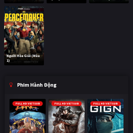
Người Hòa Giải (Mùa
1)
Phim Hành Động
FULL HD VIETSUB
FULL HD VIETSUB
FULL HD VIETSUB