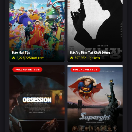
Đảo Hải Tặc
Đặc Vụ Kim Tái Khởi Động
4,228,225 lượt xem
607,982 lượt xem
FULL HD VIETSUB
FULL HD VIETSUB