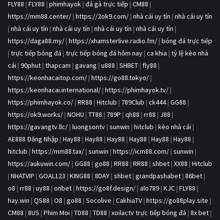
FLY88
|
FLY88
|
phimhayok
|
đá gà trực tiếp
|
CM88
|
https://mm88.center/
|
https://2ok9.com/
|
nhà cái uy tín
|
nhà cái uy tín
|
nhà cái uy tín
|
nhà cái uy tín
|
nhà cái uy tín
|
nhà cái uy tín
|
https://daga88.my/
|
https://xhamsterlive.radio.fm/
|
bóng đá trực tiếp
|
trực tiếp bóng đá
|
trực tiếp bóng đá hôm nay
|
ca khia
|
tỷ lệ kèo nhà
cái
|
90phut
|
thapcam
|
gavang
|
u888
|
SHBET
|
fly88
|
https://keonhacaitop.com/
|
https://go88.tokyo/
|
https://keonhacai.international/
|
https://phimhayok.tv/
|
https://phimhayok.co/
|
RR88
|
Hitclub
|
789Club
|
ck444
|
GG88
|
https://ok9.works/
|
NOHU
|
TT88
|
789P
|
qh88
|
rr88
|
J88
|
https://gavangtv.llc/
|
luongsontv
|
sunwin
|
hitclub
|
kèo nhà cái
|
AE888 Đăng Nhập
|
Hay88
|
Hay88
|
Hay88
|
Hay88
|
Hay88
|
Hay88
|
hitclub
|
https://mm88.tax/
|
sunwin
|
https://icm88.com/
|
sunwin
|
https://aukuwin.com/
|
GG88
|
go88
|
RR88
|
RR88
|
shbet
|
XX88
|
Hitclub
|
NHATVIP
|
GOAL123
|
KING88
|
8DAY
|
shbet
|
grandpashabet
|
86bet
|
o8
|
rr88
|
uy88
|
onbet
|
https://go8f.design/
|
alo789
|
KJC
|
FLY88
|
hay.win
|
QS88
|
O8
|
go88
|
Socolive
|
CakhiaTV
|
https://go88play.site
|
CM88
|
8US
|
Phim Moi
|
TD88
|
TD88
|
xoilactv trực tiếp bóng đá
|
8x bet
|