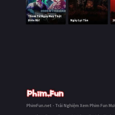
Thám Tử Ngày Nay Thật
Điên Rồ!
Ngày Lụi Tàn
2
PhimFun.net - Trải Nghiệm Xem Phim Fun Mượ