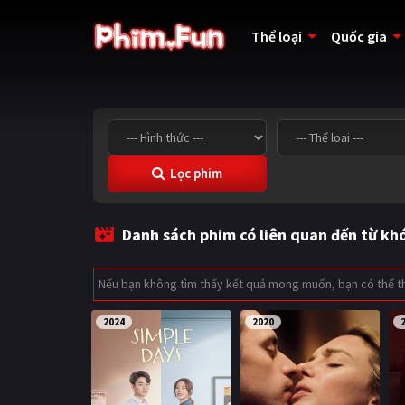
Thể loại
Quốc gia
Lọc phim
Danh sách phim có liên quan đến từ kh
Nếu bạn không tìm thấy kết quả mong muốn, bạn có thể 
2024
2020