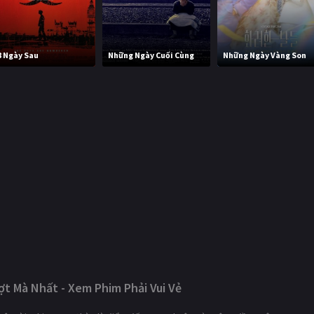
8 Ngày Sau
Những Ngày Cuối Cùng
Những Ngày Vàng Son
t Mà Nhất - Xem Phim Phải Vui Vẻ