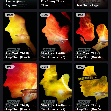
The Longest
Của Những Thiên
Daycare
Thần
Trại Thánh Ange
1989
1992
1990
Star Trek: Thế Hệ
Star Trek: Thế Hệ
Star Trek: Thế Hệ
Tiếp Theo (Mùa 3)
Tiếp Theo (Mùa 6)
Tiếp Theo (Mùa 4)
1987
1988
1991
Star Trek: Thế Hệ
Star Trek: Thế Hệ
Star Trek: Thế Hệ
Tiếp Theo (Mùa 1)
Tiếp Theo (Mùa 2)
Tiếp Theo (Mùa 5)