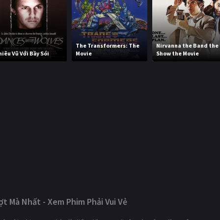
The Transformers: The
Nirvanna the Band the
hiêu Vũ Với Bầy Sói
Movie
Show the Movie
t Mà Nhất - Xem Phim Phải Vui Vẻ