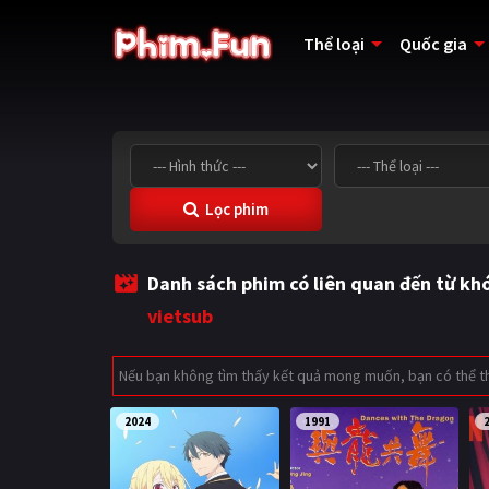
Thể loại
Quốc gia
Lọc phim
Danh sách phim có liên quan đến từ kh
vietsub
Nếu bạn không tìm thấy kết quả mong muốn, bạn có thể 
2024
1991