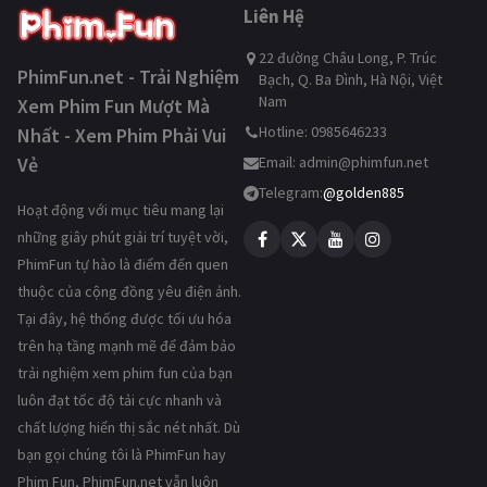
Liên Hệ
22 đường Châu Long, P. Trúc
PhimFun.net - Trải Nghiệm
Bạch, Q. Ba Đình, Hà Nội, Việt
Nam
Xem Phim Fun Mượt Mà
Hotline: 0985646233
Nhất - Xem Phim Phải Vui
Vẻ
Email:
admin@phimfun.net
Telegram:
@golden885
Hoạt động với mục tiêu mang lại
những giây phút giải trí tuyệt vời,
PhimFun tự hào là điểm đến quen
thuộc của cộng đồng yêu điện ảnh.
Tại đây, hệ thống được tối ưu hóa
trên hạ tầng mạnh mẽ để đảm bảo
trải nghiệm xem phim fun của bạn
luôn đạt tốc độ tải cực nhanh và
chất lượng hiển thị sắc nét nhất. Dù
bạn gọi chúng tôi là PhimFun hay
Phim Fun, PhimFun.net vẫn luôn