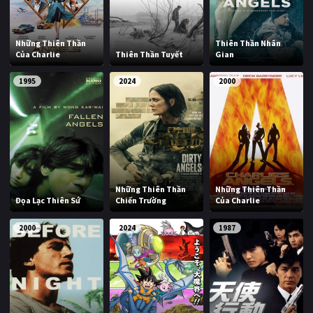
Những Thiên Thần
Thiên Thần Nhân
Của Charlie
Thiên Thần Tuyết
Gian
1995
2024
2000
Những Thiên Thần
Những Thiên Thần
Đọa Lạc Thiên Sứ
Chiến Trường
Của Charlie
2000
2024
1987