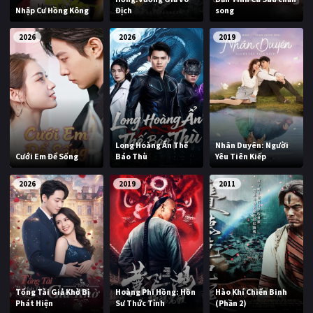
Nhập Cư Hồng Kông
Địch
song
2026
2026
2019
Long Hoàng Ẩn Thế
Nhân Duyên: Người
Cưới Em Để Sống
Báo Thù
Yêu Tiên Kiếp
2026
2019
2011
Tổng Tài Giả Khờ Bị
Hoàng Phi Hồng: Hồn
Hào Khí Chiến Binh
Phát Hiện
Sư Thức Tỉnh
(Phần 2)