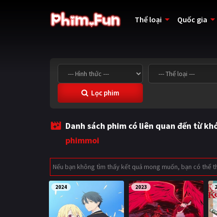
Thể loại
Quốc gia
Lọc phim
Danh sách phim có liên quan đến từ kh
phimmoi
Nếu bạn không tìm thấy kết quả mong muốn, bạn có thể 
2024
2023