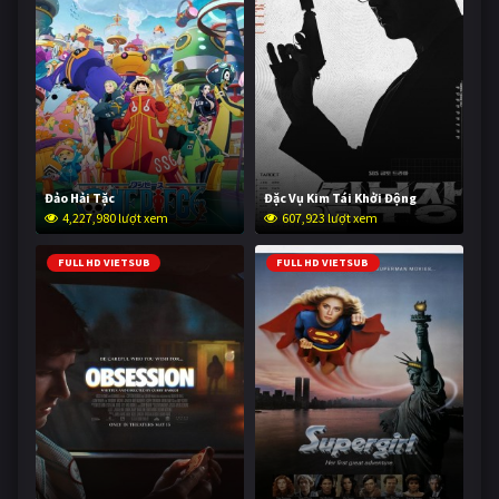
Đảo Hải Tặc
Đặc Vụ Kim Tái Khởi Động
4,227,980 lượt xem
607,923 lượt xem
FULL HD VIETSUB
FULL HD VIETSUB