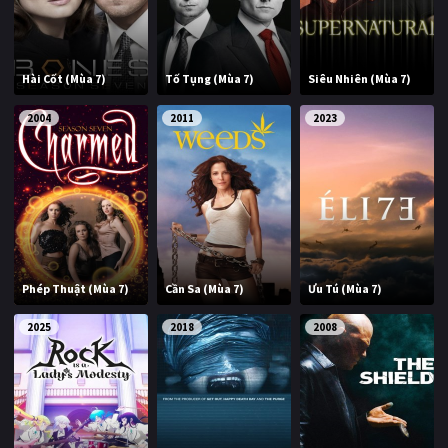
Hài Cốt (Mùa 7)
Tố Tụng (Mùa 7)
Siêu Nhiên (Mùa 7)
2004
2011
2023
Phép Thuật (Mùa 7)
Cần Sa (Mùa 7)
Ưu Tú (Mùa 7)
2025
2018
2008