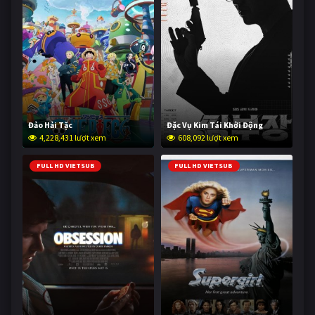
Đảo Hải Tặc
Đặc Vụ Kim Tái Khởi Động
4,228,431 lượt xem
608,092 lượt xem
FULL HD VIETSUB
FULL HD VIETSUB