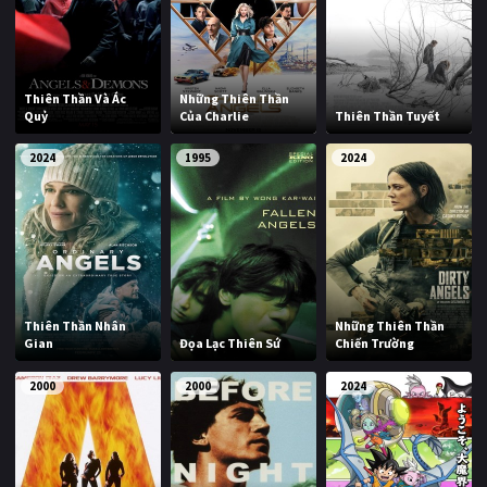
Thiên Thần Và Ác
Những Thiên Thần
Quỷ
Của Charlie
Thiên Thần Tuyết
2024
1995
2024
Thiên Thần Nhân
Những Thiên Thần
Gian
Đọa Lạc Thiên Sứ
Chiến Trường
2000
2000
2024