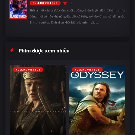
10
FULL HD VIETSUB
Jirô là một cậu bé được ông nuôi dưỡng và rèn luyện để trở thành ninja,
đồng thời sở hữu khả năng đặc biệt có thể giao tiếp với các loài động vật.
Bị mọi người xa lánh vì sự khác biệt của mình, cậu ...
Phim được xem nhiều
FULL HD VIETSUB
FULL HD VIETSUB