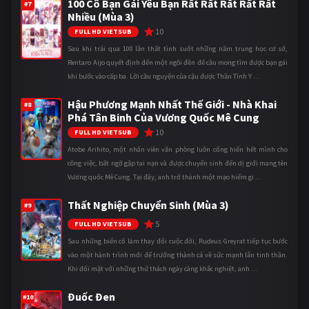
100 Cô Bạn Gái Yêu Bạn Rất Rất Rất Rất Rất
#7
Nhiều (Mùa 3)
10
FULL HD VIETSUB
Sau khi trải qua 100 lần thất tình suốt những năm trung học cơ sở,
Rentaro Aijo quyết định đến một ngôi đền để cầu mong tìm được bạn gái
khi bước vào cấp ba. Lời cầu nguyện của cậu được Thần Tình Y ...
Hậu Phương Mạnh Nhất Thế Giới - Nhà Khai
#8
Phá Tân Binh Của Vương Quốc Mê Cung
10
FULL HD VIETSUB
Atobe Arihito, một nhân viên văn phòng luôn cống hiến hết mình cho
công việc, bất ngờ gặp tai nạn và được chuyển sinh đến dị giới mang tên
Vương quốc Mê Cung. Tại đây, anh trở thành một mạo hiểm gi ...
Thất Nghiệp Chuyển Sinh (Mùa 3)
#9
5
FULL HD VIETSUB
Sau những biến cố làm thay đổi cuộc đời, Rudeus Greyrat tiếp tục bước
vào một hành trình mới để trưởng thành cả về sức mạnh lẫn tinh thần.
Khi đối mặt với những thử thách ngày càng khắc nghiệt, anh ...
Đuốc Đen
#10