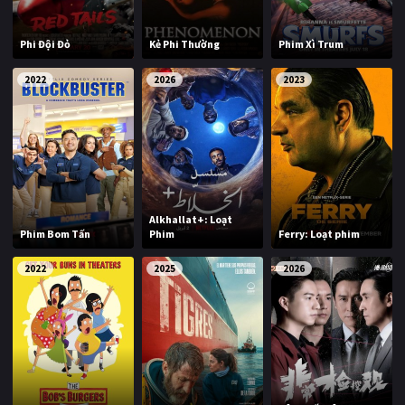
Phi Đội Đỏ
Kẻ Phi Thường
Phim Xì Trum
2022
2026
2023
Alkhallat+: Loạt
Phim Bom Tấn
Phim
Ferry: Loạt phim
2022
2025
2026