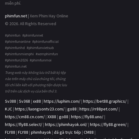
miễn phí.
phimfun.net
| Xem Phim Hay Online
© 2026. All Rights Reserved
#phimfun #phimfunnet
#phimfunonline #phimfunofficial
#phimfunhd #phimfunvietsub
#phimfunmienphi #xemphimfun
#phimfun2026 #phimfunmoi
#phimfun.net
Trang web này không lưu trữ bất kỳ tệp
nào trên máy chủ của chúng tôi, chúng
tôi chỉ liên kết với phương tiện được lưu
trữ trên các dịch vụ của bên thứ 3.
Sv388
|
Sv368
|
xx88
|
https://luphim.com/
|
https://bet88.graphics/
|
KJC
|
https://luongsontv23.com/
|
go88
|
https://rr88pet.com/
|
https://cm88.cn.com/
|
XX88
|
go88
|
https://fly88.uno/
|
https://fly88.select/
|
https://phimhayok.onl/
|
https://fly88.green/
|
FLY88
|
FLY88
|
phimhayok
|
đá gà trực tiếp
|
CM88
|