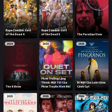
Rape Zombie: Lust
Rape Zombie: Lust
of the Dead 4
of the Dead 5
The Parallax View
2024
2024
2025
Phim Trường Lặng
Thinh: Mặt Tối Của
Bí Mật Của Loài Chim
The 8 Show
Phim Truyền Hình Nhí
Cánh Cụt
2025
2020
2006