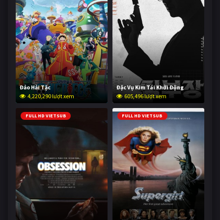
Đảo Hải Tặc
Đặc Vụ Kim Tái Khởi Động
4,220,290 lượt xem
605,496 lượt xem
FULL HD VIETSUB
FULL HD VIETSUB