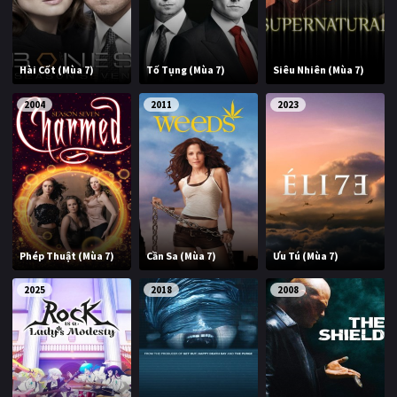
Hài Cốt (Mùa 7)
Tố Tụng (Mùa 7)
Siêu Nhiên (Mùa 7)
2004
2011
2023
Phép Thuật (Mùa 7)
Cần Sa (Mùa 7)
Ưu Tú (Mùa 7)
2025
2018
2008