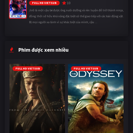
10
FULL HD VIETSUB
Jirô là một cậu bé được ông nuôi dưỡng và rèn luyện để trở thành ninja,
đồng thời sở hữu khả năng đặc biệt có thể giao tiếp với các loài động vật.
Bị mọi người xa lánh vì sự khác biệt của mình, cậu ...
Phim được xem nhiều
FULL HD VIETSUB
FULL HD VIETSUB