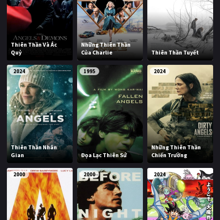
Thiên Thần Và Ác
Những Thiên Thần
Quỷ
Của Charlie
Thiên Thần Tuyết
2024
1995
2024
Thiên Thần Nhân
Những Thiên Thần
Gian
Đọa Lạc Thiên Sứ
Chiến Trường
2000
2000
2024