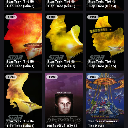
Star Trek: Thế Hệ
Star Trek: Thế Hệ
Star Trek: Thế Hệ
Tiếp Theo (Mùa 3)
Tiếp Theo (Mùa 6)
Tiếp Theo (Mùa 4)
1987
1988
1991
Star Trek: Thế Hệ
Star Trek: Thế Hệ
Star Trek: Thế Hệ
Tiếp Theo (Mùa 1)
Tiếp Theo (Mùa 2)
Tiếp Theo (Mùa 5)
1993
1990
1986
Star Trek: Thế Hệ
The Transformers:
Tiếp Theo (Mùa 7)
Khiêu Vũ Với Bầy Sói
The Movie