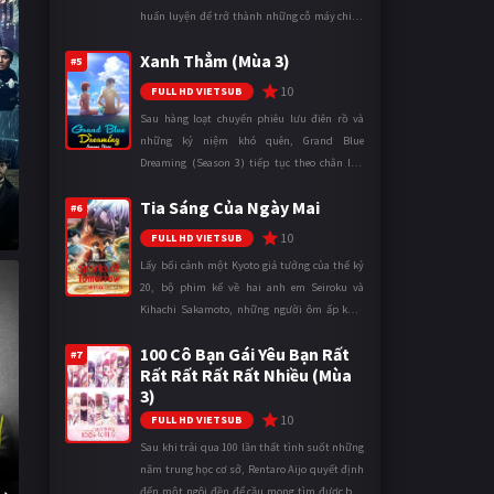
huấn luyện để trở thành những cỗ máy chiến
đấu. Trong thế giới khắc nghiệt ấy, cái chết
Xanh Thẳm (Mùa 3)
được xem là điều hiển nh ...
#5
10
FULL HD VIETSUB
Sau hàng loạt chuyến phiêu lưu điên rồ và
những kỷ niệm khó quên, Grand Blue
Dreaming (Season 3) tiếp tục theo chân Iori
Kitahara cùng các thành viên câu lạc bộ lặn
Tia Sáng Của Ngày Mai
trong những ngày tháng đại học đ ...
#6
10
FULL HD VIETSUB
Lấy bối cảnh một Kyoto giả tưởng của thế kỷ
20, bộ phim kể về hai anh em Seiroku và
Kihachi Sakamoto, những người ôm ấp khát
vọng đưa Kỷ nguyên Điện đến với đất nước
100 Cô Bạn Gái Yêu Bạn Rất
thông qua cuốn Danh mục Điện th ...
#7
Rất Rất Rất Rất Nhiều (Mùa
3)
10
FULL HD VIETSUB
Sau khi trải qua 100 lần thất tình suốt những
năm trung học cơ sở, Rentaro Aijo quyết định
đến một ngôi đền để cầu mong tìm được bạn