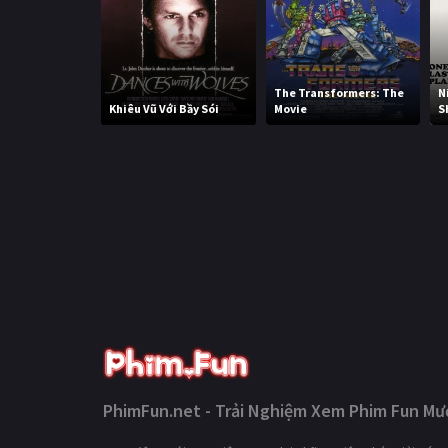
The Transformers: The
N
Khiêu Vũ Với Bầy Sói
Movie
S
PhimFun.net - Trải Nghiệm Xem Phim Fun Mượ