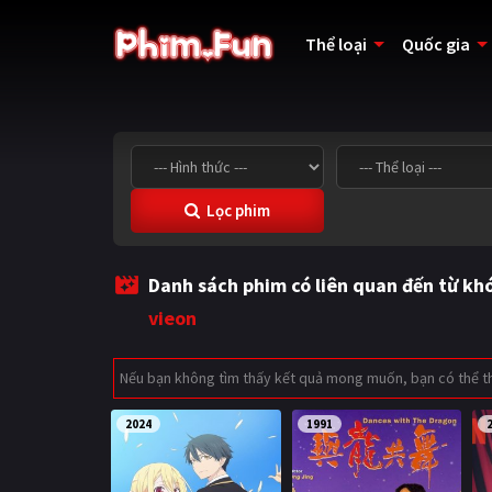
Thể loại
Quốc gia
Lọc phim
Danh sách phim có liên quan đến từ kh
vieon
Nếu bạn không tìm thấy kết quả mong muốn, bạn có thể 
2024
1991