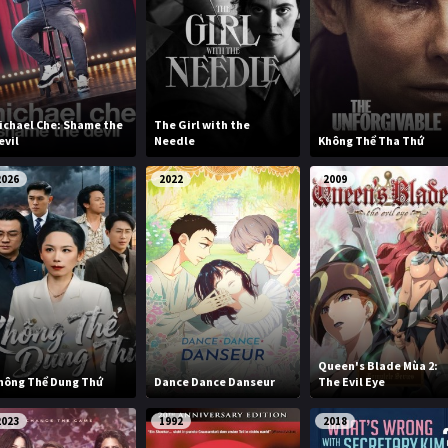
ichael Che: Shame the
The Girl with the
evil
Needle
Không Thể Tha Thứ
2026
2022
2009
Queen's Blade Mùa 2:
hông Thể Dung Thứ
Dance Dance Danseur
The Evil Eye
2023
1992
2018