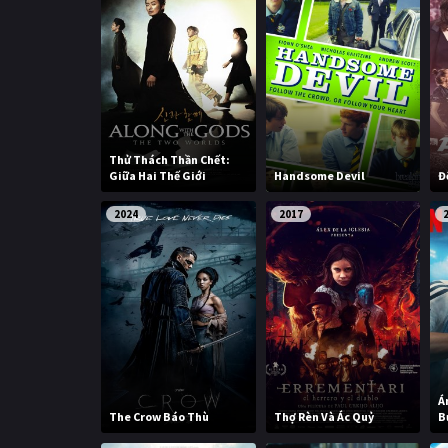
Thử Thách Thần Chết:
Giữa Hai Thế Giới
Handsome Devil
Đ
2024
2017
Á
The Crow Báo Thù
Thợ Rèn Và Ác Quỷ
B