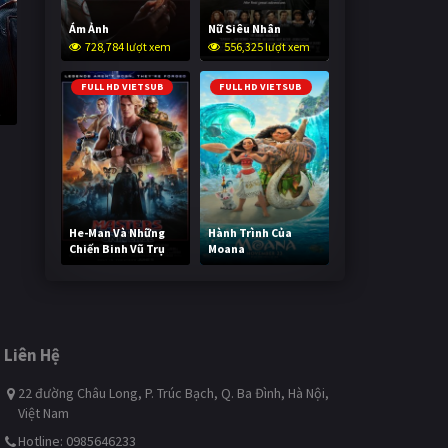
Ám Ảnh
Nữ Siêu Nhân
728,784 lượt xem
556,325 lượt xem
FULL HD VIETSUB
FULL HD VIETSUB
n
He-Man Và Những
Hành Trình Của
Chiến Binh Vũ Trụ
Moana
247,142 lượt xem
497,753 lượt xem
Liên Hệ
22 đường Châu Long, P. Trúc Bạch, Q. Ba Đình, Hà Nội,
Việt Nam
Hotline: 0985646233