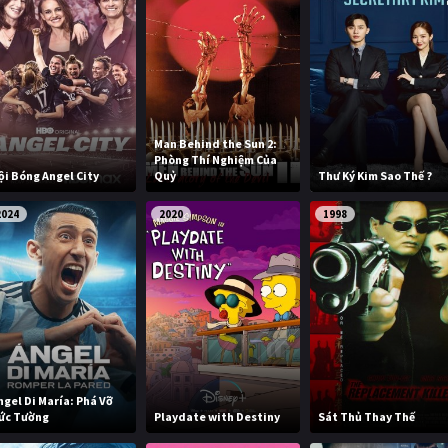
Man Behind the Sun 2:
Phòng Thí Nghiệm Của
ội Bóng Angel City
Quỷ
Thư Ký Kim Sao Thế ?
2024
2020
1998
ngel Di María: Phá Vỡ
ức Tường
Playdate with Destiny
Sát Thủ Thay Thế