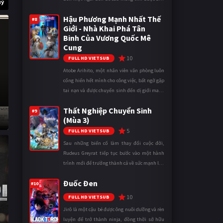
uỷ
gái khi bước vào cấp ba. Lời cầu nguyện của
Hậu Phương Mạnh Nhất Thế
cậu được Thần Tình Y ...
#8
Giới - Nhà Khai Phá Tân
Binh Của Vương Quốc Mê
Cung
10
FULL HD VIETSUB
Atobe Arihito, một nhân viên văn phòng luôn
cống hiến hết mình cho công việc, bất ngờ gặp
tai nạn và được chuyển sinh đến dị giới mang
tên Vương quốc Mê Cung. Tại đây, anh trở
Thất Nghiệp Chuyển Sinh
thành một mạo hiểm gi ...
#9
(Mùa 3)
5
FULL HD VIETSUB
Sau những biến cố làm thay đổi cuộc đời,
Rudeus Greyrat tiếp tục bước vào một hành
trình mới để trưởng thành cả về sức mạnh lẫn
tinh thần. Khi đối mặt với những thử thách
Đuốc Đen
ngày càng khắc nghiệt, anh ...
#10
10
FULL HD VIETSUB
Jirô là một cậu bé được ông nuôi dưỡng và rèn
luyện để trở thành ninja, đồng thời sở hữu