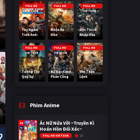
Cuối Cùng
FULL HD
FULL HD
FULL HD
VIETSUB
VIETSUB
VIETSUB
Tay Ngắm
Nhện Ăn
Độc Thích
Tinh Anh:
Hồn
Nhập Hầu
Nguy Cơ
Nano
FULL HD
FULL HD
FULL HD
VIETSUB
VIETSUB
VIETSUB
Tương Tây
Nữ Đặc Cảnh
Yêu Thần
Quỷ Sự
Phản Công
Lệnh
Phim Anime
Ác Nữ Nửa Vời ~Truyền Kì
#1
Hoán Hồn Đổi Xác~
10
FULL HD VIETSUB