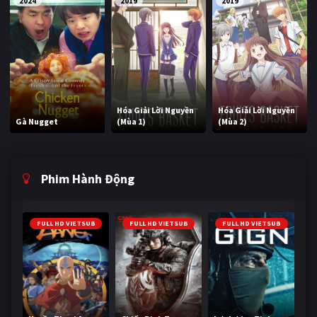
2024
2019
2019
Hóa Giải Lời Nguyền
Hóa Giải Lời Nguyền
Gà Nugget
(Mùa 1)
(Mùa 2)
Phim Hành Động
FULL HD VIETSUB
FULL HD VIETSUB
FULL HD VIETSUB