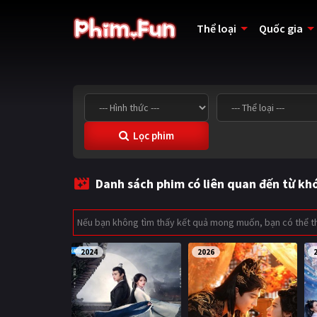
Thể loại
Quốc gia
Lọc phim
Danh sách phim có liên quan đến từ kh
Nếu bạn không tìm thấy kết quả mong muốn, bạn có thể 
2024
2026