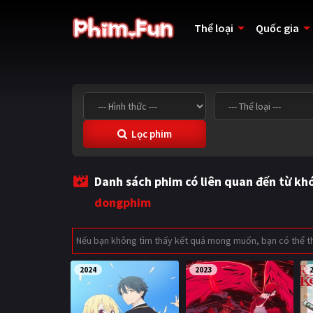
Thể loại
Quốc gia
Lọc phim
Danh sách phim có liên quan đến từ kh
dongphim
Nếu bạn không tìm thấy kết quả mong muốn, bạn có thể 
2024
2023