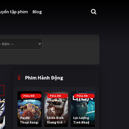
uyển tập phim
Blog
Phim Hành Động
FULL HD
FULL HD
FULL HD
VIETSUB
VIETSUB
VIETSUB
Huyền
Chiến Binh
Lực Lượng
Thoại Aang:
Trong Gió
Tinh Nhuệ
Tiết Khí Sư