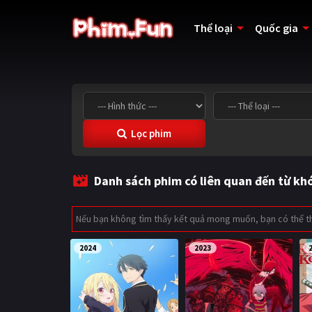
Thể loại
Quốc gia
Lọc phim
Danh sách phim có liên quan đến từ kh
Nếu bạn không tìm thấy kết quả mong muốn, bạn có thể 
2024
2023