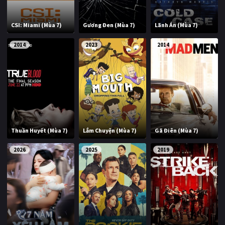
CSI: Miami (Mùa 7)
Gương Đen (Mùa 7)
Lãnh Án (Mùa 7)
2014
2023
2014
Thuần Huyết (Mùa 7)
Lắm Chuyện (Mùa 7)
Gã Điên (Mùa 7)
2026
2025
2019