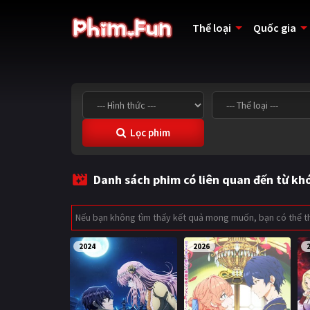
Thể loại
Quốc gia
Lọc phim
Danh sách phim có liên quan đến từ kh
Nếu bạn không tìm thấy kết quả mong muốn, bạn có thể 
2024
2026