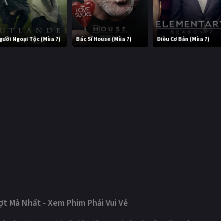
gười Ngoại Tộc (Mùa 7)
Bác Sĩ House (Mùa 7)
Điều Cơ Bản (Mùa 7)
t Mà Nhất - Xem Phim Phải Vui Vẻ